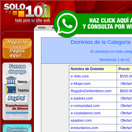
Dominios de la Categoría
42 dominios en esta categ
Mostrando 1 de 42
Nombre de Dominio
Precio
e-Voto.com
$550.0
e-Mujer.com
Ofertar
RegistroDeNombres.com
$600.0
e-padres.com
Ofertar
e-comunidad.com
Ofertar
e-ciudadanos.com
Ofertar
epadres.com
Ofertar
evoluntarios.com
Ofertar