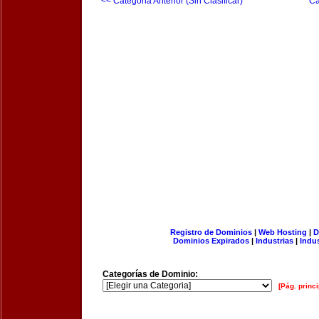
<< Categoria Anterior (Sin Clasificar)
Ca
Registro de Dominios
|
Web Hosting
|
D
Dominios Expirados
|
Industrias
|
Indu
Categorías de Dominio:
[Pág. princi