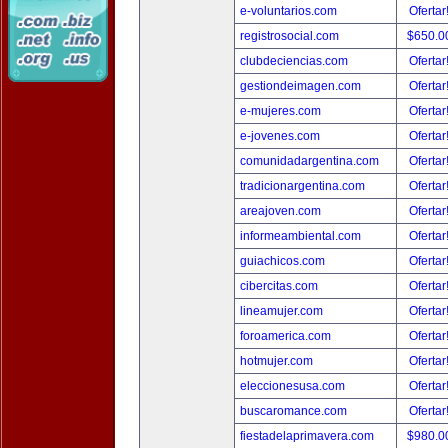
e-voluntarios.com
Ofertar
registrosocial.com
$650.0
clubdeciencias.com
Ofertar
gestiondeimagen.com
Ofertar
e-mujeres.com
Ofertar
e-jovenes.com
Ofertar
comunidadargentina.com
Ofertar
tradicionargentina.com
Ofertar
areajoven.com
Ofertar
informeambiental.com
Ofertar
guiachicos.com
Ofertar
cibercitas.com
Ofertar
lineamujer.com
Ofertar
foroamerica.com
Ofertar
hotmujer.com
Ofertar
eleccionesusa.com
Ofertar
buscaromance.com
Ofertar
fiestadelaprimavera.com
$980.0