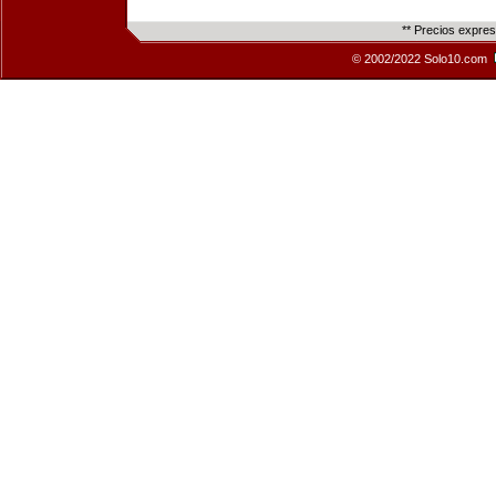
** Precios expre
© 2002/2022 Solo10.com