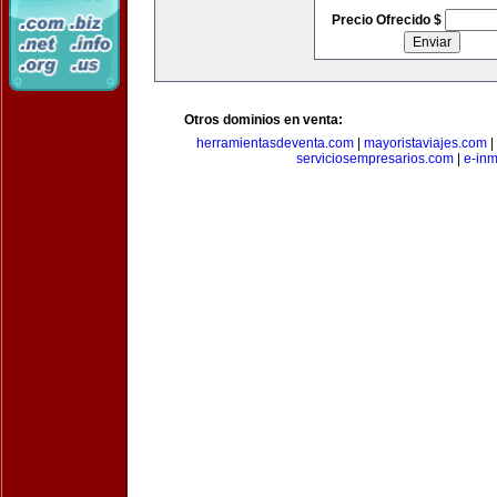
Precio Ofrecido $
Otros dominios en venta:
herramientasdeventa.com
|
mayoristaviajes.com
|
serviciosempresarios.com
|
e-in