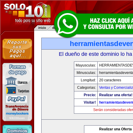
herramientasdeve
El dueño de este dominio lo ha
Mayusculas:
HERRAMIENTASDE
Minusculas:
herramientasdevent
Longitud:
20 caracteres
Categorias:
Ventas y Comerciali
Precio:
Realizar una oferta!
Visitar!
herramientasdeven
Serán consideradas ofer
Realizar una Oferta