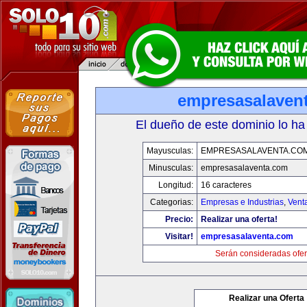
empresasalaven
El dueño de este dominio lo ha
Mayusculas:
EMPRESASALAVENTA.CO
Minusculas:
empresasalaventa.com
Longitud:
16 caracteres
Categorias:
Empresas e Industrias
,
Vent
Precio:
Realizar una oferta!
Visitar!
empresasalaventa.com
Serán consideradas ofer
Realizar una Oferta