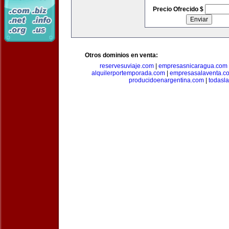
Precio Ofrecido $
Otros dominios en venta:
reservesuviaje.com
|
empresasnicaragua.com
alquilerportemporada.com
|
empresasalaventa.c
producidoenargentina.com
|
todasl