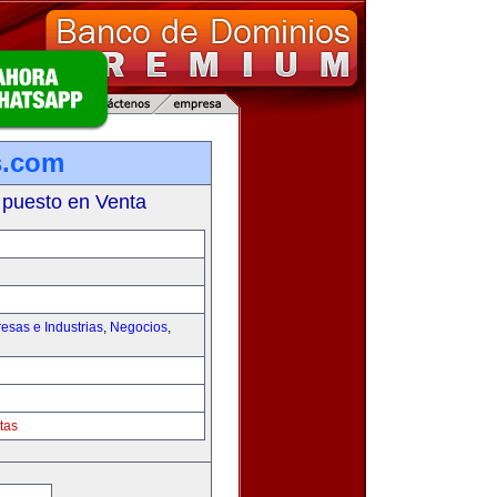
s.com
 puesto en Venta
esas e Industrias
,
Negocios
,
tas