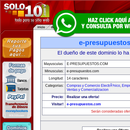
e-presupuesto
El dueño de este dominio lo ha
Mayusculas:
E-PRESUPUESTOS.COM
Minusculas:
e-presupuestos.com
Longitud:
14 caracteres
Categorias:
Compras y Comercio ElectrÃ³nico
,
Empr
Ventas y Comercializacion
Precio:
Realizar una oferta!
Visitar!
e-presupuestos.com
Serán consideradas ofer