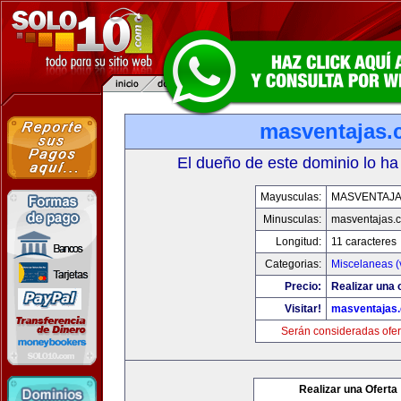
masventajas
El dueño de este dominio lo ha
Mayusculas:
MASVENTAJ
Minusculas:
masventajas.
Longitud:
11 caracteres
Categorias:
Miscelaneas (
Precio:
Realizar una o
Visitar!
masventajas
Serán consideradas ofer
Realizar una Oferta