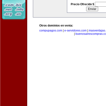
Precio Ofrecido $
Otros dominios en venta:
compupagos.com
|
e-servidores.com
|
masventajas
|
buenosairescompras.c